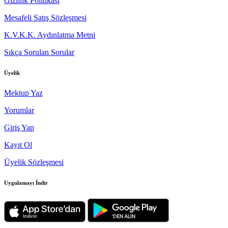
Gizlilik Politikası
Mesafeli Satış Sözleşmesi
K.V.K.K. Aydınlatma Metni
Sıkça Sorulan Sorular
Üyelik
Mektup Yaz
Yorumlar
Giriş Yap
Kayıt Ol
Üyelik Sözleşmesi
Uygulamayı İndir