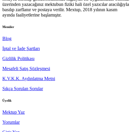
üzerinden yazacağınız mektubun fiziki hali özel yazıcılar aracılığıyla
basılıp zarflanır ve postaya verilir. Mextup, 2018 yılının kasım
ayında faaliyetlerine başlamıştır.
Menüler
Blog
İptal ve İade Şartları
Gizlilik Politikası
Mesafeli Satış Sözleşmesi
K.V.K.K. Aydınlatma Metni
Sıkça Sorulan Sorular
Üyelik
Mektup Yaz
Yorumlar