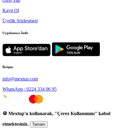
Giriş Yap
Kayıt Ol
Üyelik Sözleşmesi
Uygulamayı İndir
İletişim
info@mextup.com
WhatsApp : 0224 334 06 95
🍪 Mextup'u kullanarak, "Çerez Kullanımını" kabul
etmektesiniz.
Tamam