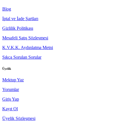
Blog
İptal ve İade Şartları
Gizlilik Politikası
Mesafeli Satış Sözleşmesi
K.V.K.K. Aydınlatma Metni
Sıkça Sorulan Sorular
Üyelik
Mektup Yaz
Yorumlar
Giriş Yap
Kayıt Ol
Üyelik Sözleşmesi