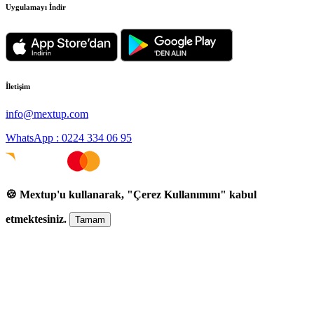
Uygulamayı İndir
İletişim
info@mextup.com
WhatsApp : 0224 334 06 95
🍪 Mextup'u kullanarak, "Çerez Kullanımını" kabul
etmektesiniz.
Tamam