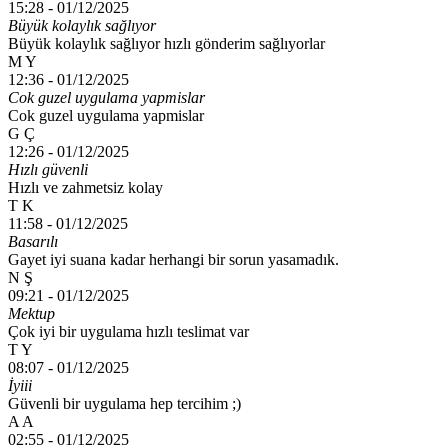
15:28 -
01/12/2025
Büyük kolaylık sağlıyor
Büyük kolaylık sağlıyor hızlı gönderim sağlıyorlar
M Y
12:36 -
01/12/2025
Cok guzel uygulama yapmislar
Cok guzel uygulama yapmislar
G Ç
12:26 -
01/12/2025
Hızlı güvenli
Hızlı ve zahmetsiz kolay
T K
11:58 -
01/12/2025
Basarılı
Gayet iyi suana kadar herhangi bir sorun yasamadık.
N Ş
09:21 -
01/12/2025
Mektup
Çok iyi bir uygulama hızlı teslimat var
T Y
08:07 -
01/12/2025
İyiii
Güvenli bir uygulama hep tercihim ;)
A A
02:55 -
01/12/2025