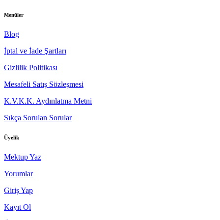
Menüler
Blog
İptal ve İade Şartları
Gizlilik Politikası
Mesafeli Satış Sözleşmesi
K.V.K.K. Aydınlatma Metni
Sıkça Sorulan Sorular
Üyelik
Mektup Yaz
Yorumlar
Giriş Yap
Kayıt Ol