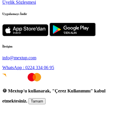
Üyelik Sözleşmesi
Uygulamayı İndir
İletişim
info@mextup.com
WhatsApp : 0224 334 06 95
🍪 Mextup'u kullanarak, "Çerez Kullanımını" kabul
etmektesiniz.
Tamam