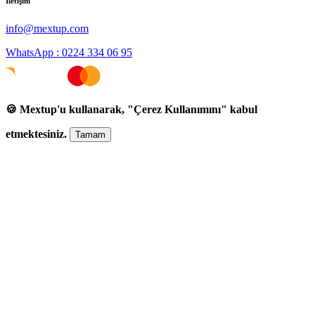
İletişim
info@mextup.com
WhatsApp : 0224 334 06 95
🍪 Mextup'u kullanarak, "Çerez Kullanımını" kabul
etmektesiniz.
Tamam