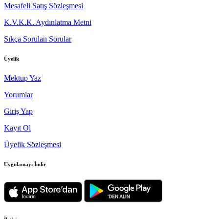
Mesafeli Satış Sözleşmesi
K.V.K.K. Aydınlatma Metni
Sıkça Sorulan Sorular
Üyelik
Mektup Yaz
Yorumlar
Giriş Yap
Kayıt Ol
Üyelik Sözleşmesi
Uygulamayı İndir