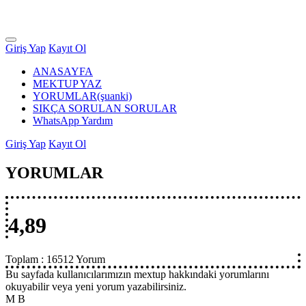
Giriş Yap
Kayıt Ol
ANASAYFA
MEKTUP YAZ
YORUMLAR
(şuanki)
SIKÇA SORULAN SORULAR
WhatsApp Yardım
Giriş Yap
Kayıt Ol
YORUMLAR
4,89
Toplam :
16512 Yorum
Bu sayfada kullanıcılarımızın mextup hakkındaki yorumlarını
okuyabilir veya yeni yorum yazabilirsiniz.
M B