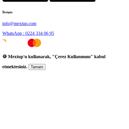
İletişim
info@mextup.com
WhatsApp : 0224 334 06 95
🍪 Mextup'u kullanarak, "Çerez Kullanımını" kabul
etmektesiniz.
Tamam