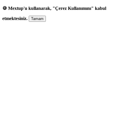
🍪 Mextup'u kullanarak, "Çerez Kullanımını" kabul
etmektesiniz.
Tamam