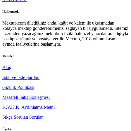
Hakkımızda
Mextup.com dilediğiniz anda, kağıt ve kalem ile uğraşmadan
kolayca mektup gönderebilmenizi sağlayan bir uygulamadır. Sitemiz
üzerinden yazacağınız mektubun fiziki hali özel yazıcılar aracılığıyla
basılıp zarflanır ve postaya verilir. Mextup, 2018 yılının kasım
ayında faaliyetlerine başlamıştır.
Menüler
Blog
İptal ve İade Şartları
Gizlilik Politikası
Mesafeli Satış Sözleşmesi
K.V.K.K. Aydınlatma Metni
Sıkça Sorulan Sorular
Üyelik