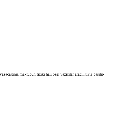
cağınız mektubun fiziki hali özel yazıcılar aracılığıyla basılıp