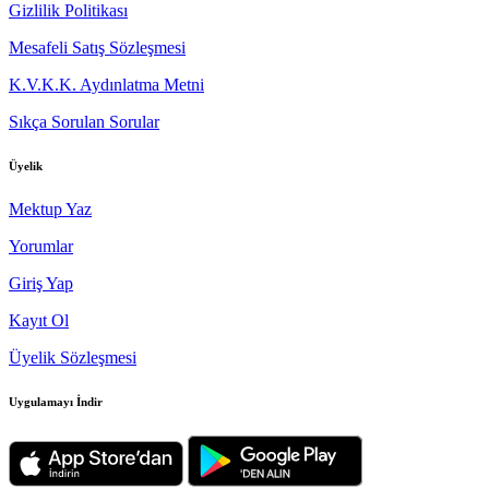
Gizlilik Politikası
Mesafeli Satış Sözleşmesi
K.V.K.K. Aydınlatma Metni
Sıkça Sorulan Sorular
Üyelik
Mektup Yaz
Yorumlar
Giriş Yap
Kayıt Ol
Üyelik Sözleşmesi
Uygulamayı İndir