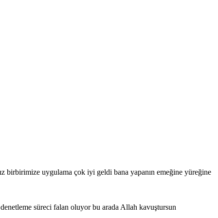
z birbirimize uygulama çok iyi geldi bana yapanın emeğine yüreğine
denetleme süreci falan oluyor bu arada Allah kavuştursun