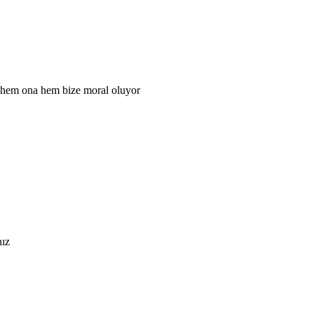
 hem ona hem bize moral oluyor
nız