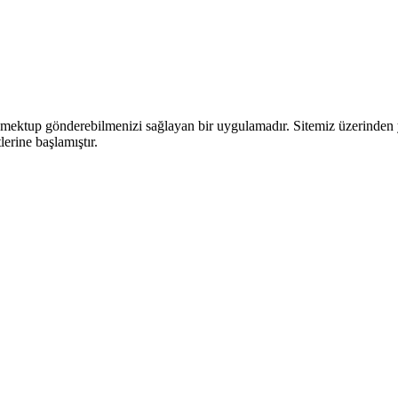
ektup gönderebilmenizi sağlayan bir uygulamadır. Sitemiz üzerinden yaza
lerine başlamıştır.