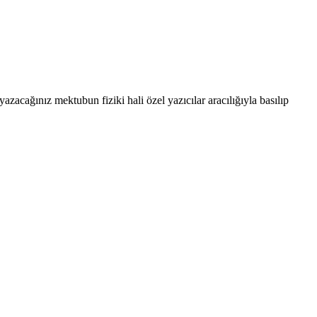
cağınız mektubun fiziki hali özel yazıcılar aracılığıyla basılıp