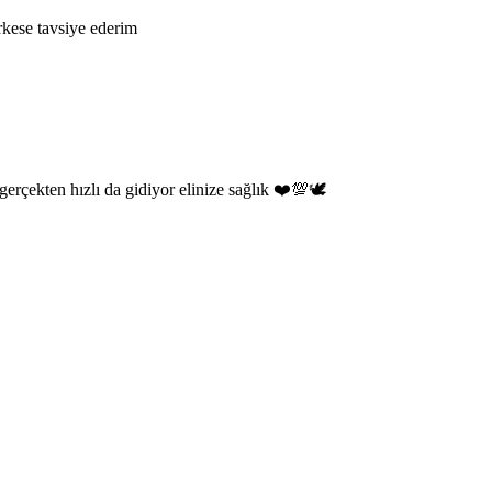
rkese tavsiye ederim
gerçekten hızlı da gidiyor elinize sağlık ❤️💯🕊