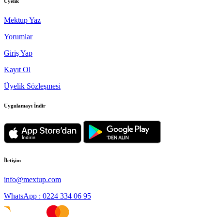
Üyelik
Mektup Yaz
Yorumlar
Giriş Yap
Kayıt Ol
Üyelik Sözleşmesi
Uygulamayı İndir
İletişim
info@mextup.com
WhatsApp : 0224 334 06 95