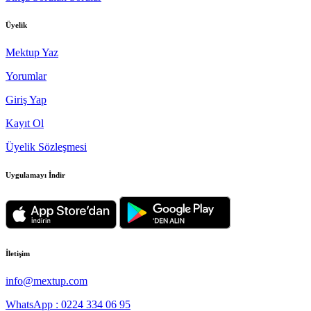
Üyelik
Mektup Yaz
Yorumlar
Giriş Yap
Kayıt Ol
Üyelik Sözleşmesi
Uygulamayı İndir
İletişim
info@mextup.com
WhatsApp : 0224 334 06 95