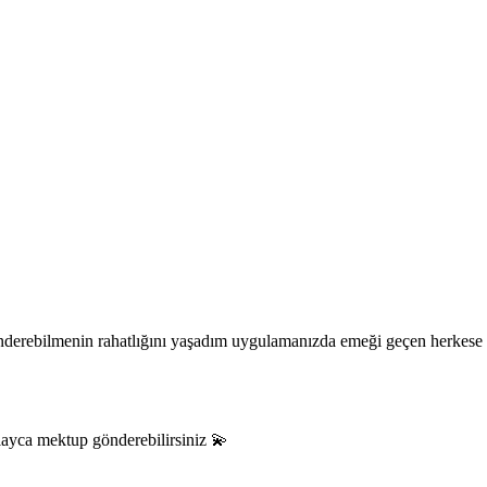
gönderebilmenin rahatlığını yaşadım uygulamanızda emeği geçen herkese
ayca mektup gönderebilirsiniz 💫