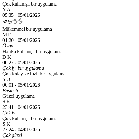
Çok kullanışlı bir uygulama
Y A
05:35 -
05/01/2026
🫵🏻👌👌
Mükemmel bir uygulama
M D
01:20 -
05/01/2026
Övgü
Harika kullanışlı bir uygulama
D K
00:27 -
05/01/2026
Çok iyi bir uygulama
Çok kolay ve hızlı bir uygulama
Ş O
00:01 -
05/01/2026
Başarılı
Güzel uygulama
S K
23:41 -
04/01/2026
Çok iyi
Çok kullanışlı bir uygulama
S K
23:24 -
04/01/2026
Çok güzel