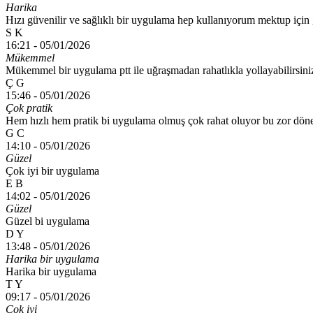
Harika
Hızı güvenilir ve sağlıklı bir uygulama hep kullanıyorum mektup için g
S K
16:21 -
05/01/2026
Mükemmel
Mükemmel bir uygulama ptt ile uğraşmadan rahatlıkla yollayabilirsini
Ç G
15:46 -
05/01/2026
Çok pratik
Hem hızlı hem pratik bi uygulama olmuş çok rahat oluyor bu zor dö
G C
14:10 -
05/01/2026
Güzel
Çok iyi bir uygulama
E B
14:02 -
05/01/2026
Güzel
Güzel bi uygulama
D Y
13:48 -
05/01/2026
Harika bir uygulama
Harika bir uygulama
T Y
09:17 -
05/01/2026
Cok iyi