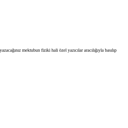
cağınız mektubun fiziki hali özel yazıcılar aracılığıyla basılıp