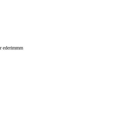
kür ederimmm