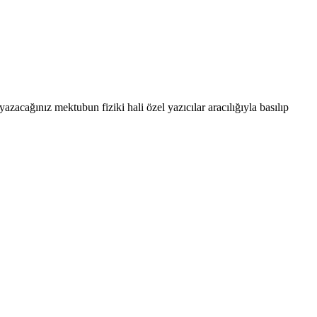
cağınız mektubun fiziki hali özel yazıcılar aracılığıyla basılıp