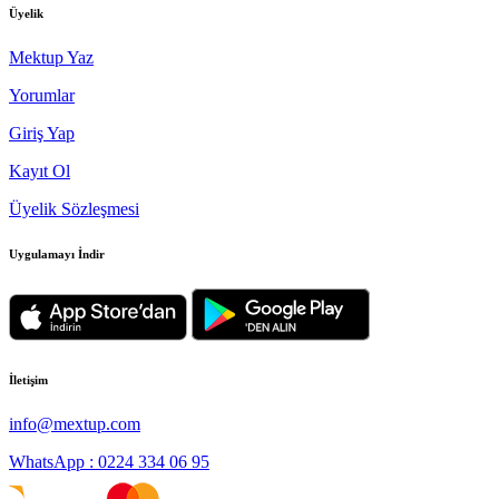
Üyelik
Mektup Yaz
Yorumlar
Giriş Yap
Kayıt Ol
Üyelik Sözleşmesi
Uygulamayı İndir
İletişim
info@mextup.com
WhatsApp : 0224 334 06 95