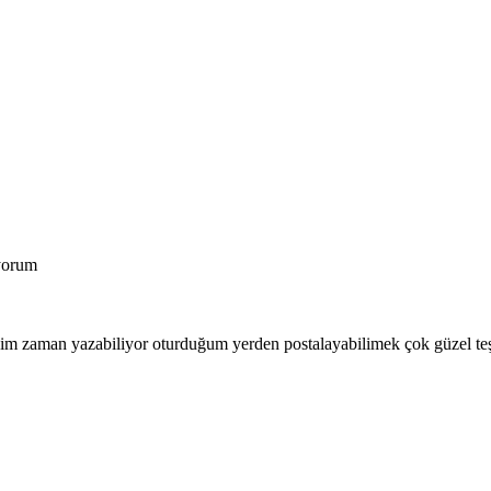
iyorum
iğim zaman yazabiliyor oturduğum yerden postalayabilimek çok güzel te