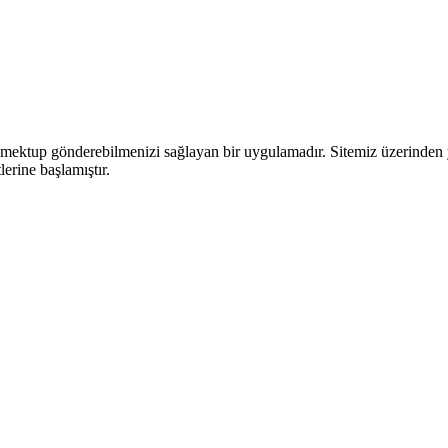
ektup gönderebilmenizi sağlayan bir uygulamadır. Sitemiz üzerinden yaza
lerine başlamıştır.