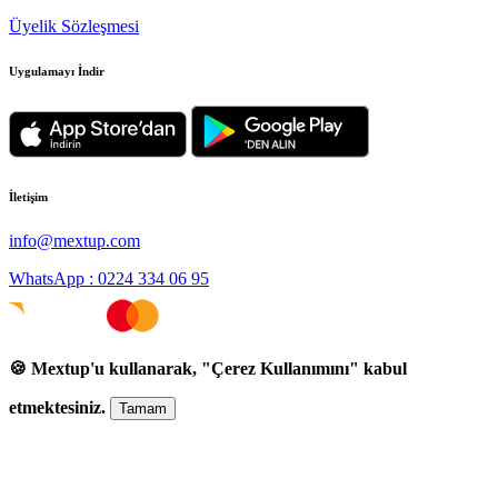
Üyelik Sözleşmesi
Uygulamayı İndir
İletişim
info@mextup.com
WhatsApp : 0224 334 06 95
🍪 Mextup'u kullanarak, "Çerez Kullanımını" kabul
etmektesiniz.
Tamam