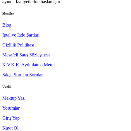
ayında faaliyetlerine başlamıştır.
Menüler
Blog
İptal ve İade Şartları
Gizlilik Politikası
Mesafeli Satış Sözleşmesi
K.V.K.K. Aydınlatma Metni
Sıkça Sorulan Sorular
Üyelik
Mektup Yaz
Yorumlar
Giriş Yap
Kayıt Ol