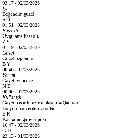
03:17 -
02/03/2026
İyi
Beğendim güzel
S Ö
01:51 -
02/03/2026
Başarılı
Uygulama başarılı.
Z S
01:19 -
02/03/2026
Güzel
Güzel beğendim
B Y
00:46 -
02/03/2026
Yorum
Gayet iyi bence
N B
00:00 -
02/03/2026
Kullanışlı
Gayet başarılı hızlıca ulaşım sağlanıyor
Bu yoruma verilen yanıtlar
E K
Kaç güne gidiyor peki
10:47 -
02/03/2026
G D
23:13 -
01/03/2026